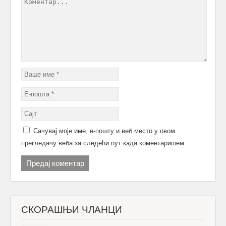
Сачувај моје име, е-пошту и веб место у овом
прегледачу веба за следећи пут када коментаришем.
СКОРАШЊИ ЧЛАНЦИ