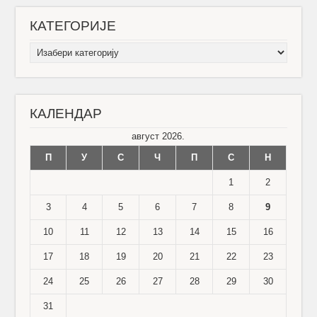
КАТЕГОРИЈЕ
КАТЕГОРИЈЕ
КАЛЕНДАР
август 2026.
П
У
С
Ч
П
С
Н
1
2
3
4
5
6
7
8
9
10
11
12
13
14
15
16
17
18
19
20
21
22
23
24
25
26
27
28
29
30
31