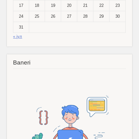
17
18
19
20
21
22
23
24
25
26
27
28
29
30
31
« јул
Baneri