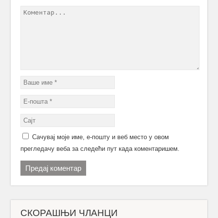
Сачувај моје име, е-пошту и веб место у овом
прегледачу веба за следећи пут када коментаришем.
СКОРАШЊИ ЧЛАНЦИ