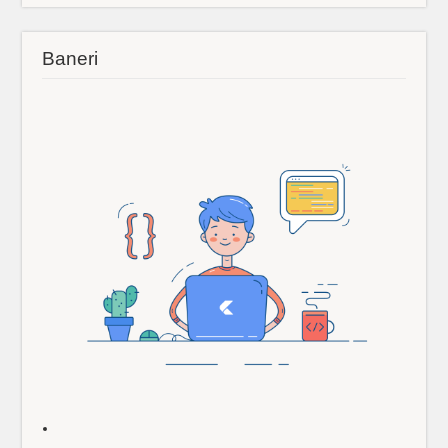
Baneri