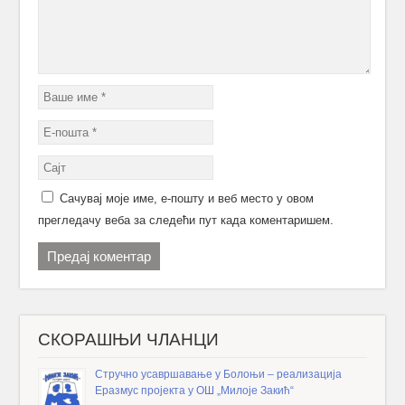
Сачувај моје име, е-пошту и веб место у овом
прегледачу веба за следећи пут када коментаришем.
СКОРАШЊИ ЧЛАНЦИ
Стручно усавршавање у Болоњи – реализација
Еразмус пројекта у ОШ „Милоје Закић“