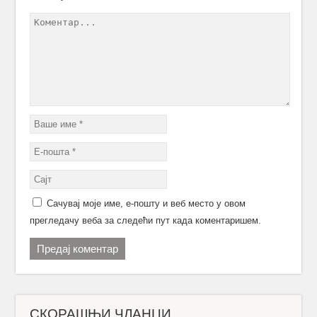
Сачувај моје име, е-пошту и веб место у овом
прегледачу веба за следећи пут када коментаришем.
СКОРАШЊИ ЧЛАНЦИ