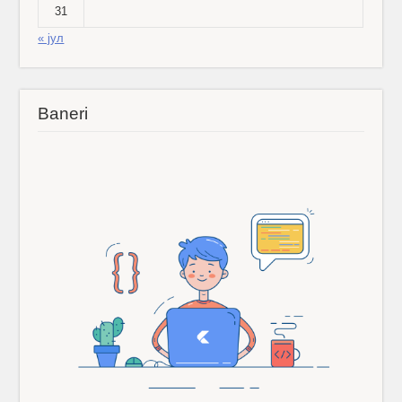
31
« јул
Baneri