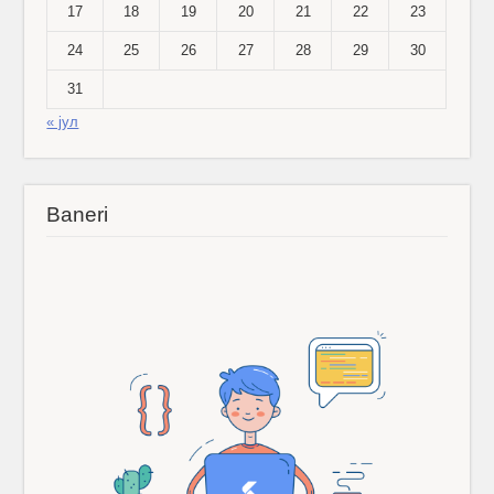
17
18
19
20
21
22
23
24
25
26
27
28
29
30
31
« јул
Baneri